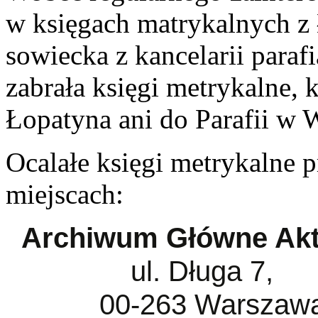
w księgach matrykalnych z 
sowiecka z kancelarii paraf
zabrała księgi metrykalne, k
Łopatyna ani do Parafii w 
Ocalałe księgi metrykalne
miejscach:
Archiwum Główne Ak
ul. Długa 7,
00-263 Warszaw