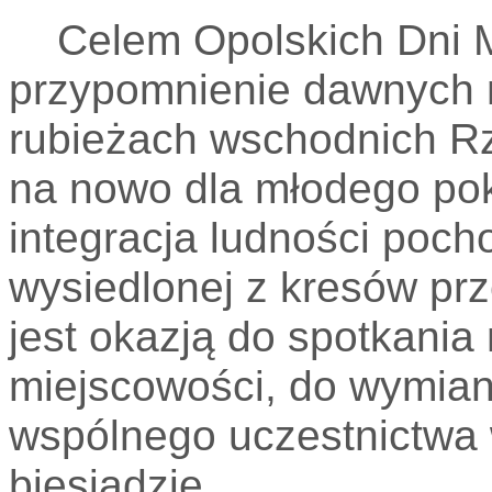
Celem Opolskich Dni M
przypomnienie dawnych m
rubieżach wschodnich Rze
na nowo dla młodego pok
integracja ludności poch
wysiedlonej z kresów prz
jest okazją do spotkani
miejscowości, do wymian
wspólnego uczestnictwa 
biesiadzie.