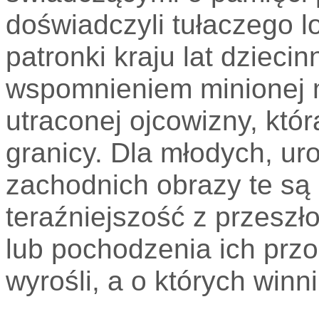
doświadczyli tułaczego 
patronki kraju lat dzieci
wspomnieniem minionej m
utraconej ojcowizny, któr
granicy. Dla młodych, ur
zachodnich obrazy te s
teraźniejszość z przeszł
lub pochodzenia ich przo
wyrośli, a o których winn