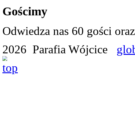
Gościmy
Odwiedza nas 60 gości ora
2026 Parafia Wójcice
glo