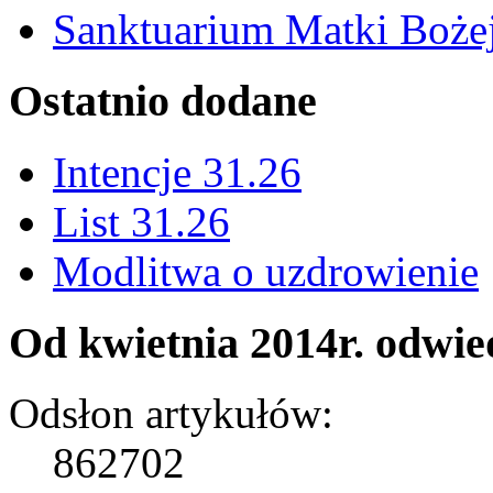
Sanktuarium Matki Bożej
Ostatnio dodane
Intencje 31.26
List 31.26
Modlitwa o uzdrowienie
Od kwietnia 2014r. odwied
Odsłon artykułów:
862702