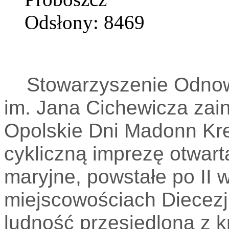
Odsłony: 8469
Stowarzyszenie Odnowi
im. Jana Cichewicza zain
Opolskie Dni Madonn Kre
cykliczną imprezę otwart
maryjne, powstałe po II 
miejscowościach Diecezji
ludność przesiedlona z 