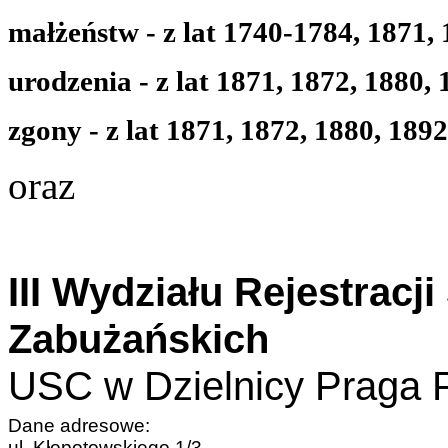
małżeństw - z lat
1740-1784, 1871, 
urodzenia - z lat
1871, 1872, 1880, 
zgony - z lat
1871, 1872, 1880, 1892
oraz
III Wydziału Rejestracj
Zabużańskich
USC w Dzielnicy Praga 
Dane adresowe:
ul. Kłopotowskiego 1/3