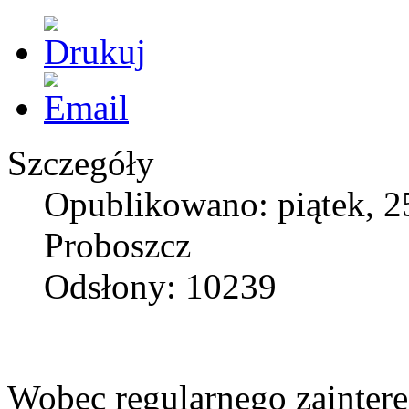
Szczegóły
Opublikowano: piątek, 25
Proboszcz
Odsłony: 10239
Wobec regularnego zainte