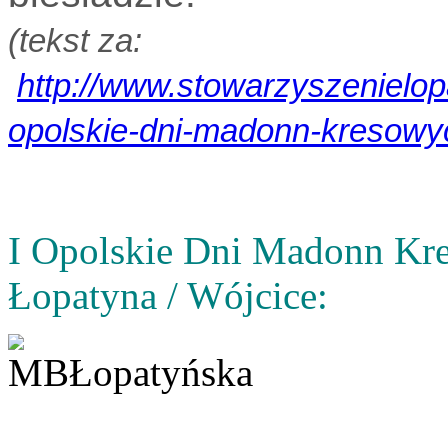
(tekst za:
http://www.stowarzyszenielopa
opolskie-dni-madonn-kresowy
I Opolskie Dni Madonn Kr
Łopatyna / Wójcice: