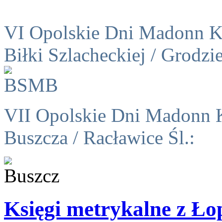
VI Opolskie Dni Madonn K
Biłki Szlacheckiej / Grodzie
VII Opolskie Dni Madonn 
Buszcza / Racławice Śl.:
Księgi metrykalne z Ło