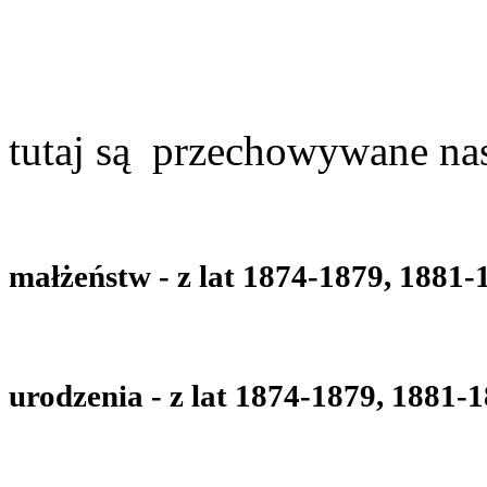
tutaj są przechowywane nas
małżeństw - z lat
1874-1879, 1881-
urodzenia - z lat
1874-1879, 1881-1