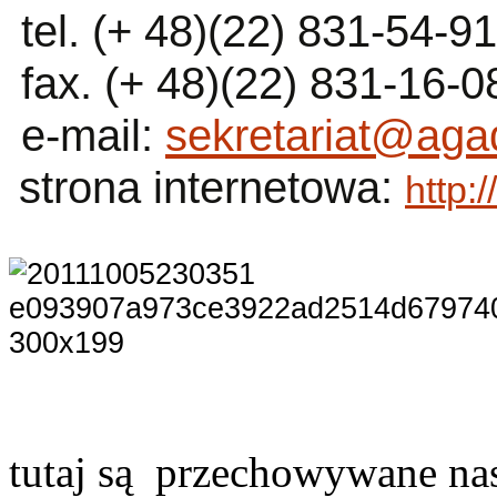
tel. (+ 48)(22) 831-54-9
fax. (+ 48)(22) 831-16-0
e-mail:
sekretariat@agad
str
ona internetowa:
http:
tutaj są przechowywane nas