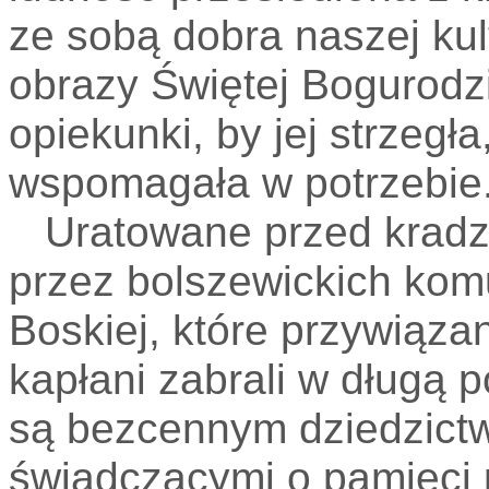
ze sobą dobra naszej kul
obrazy Świętej Bogurodzi
opiekunki, by jej strzegła
wspomagała w potrzebie
Uratowane przed kradzi
przez bolszewickich kom
Boskiej, które przywiązan
kapłani zabrali w długą
są bezcennym dziedzict
świadczącymi o pamięci p