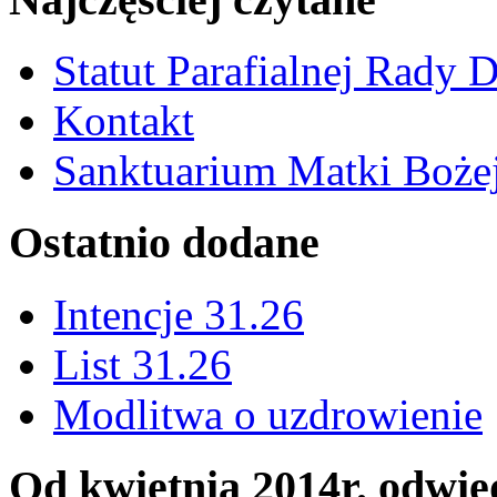
Statut Parafialnej Rady D
Kontakt
Sanktuarium Matki Bożej
Ostatnio dodane
Intencje 31.26
List 31.26
Modlitwa o uzdrowienie
Od kwietnia 2014r. odwied