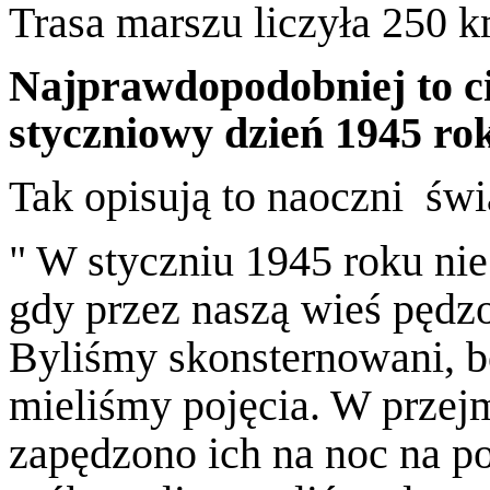
Trasa marszu liczyła 250 k
Najprawdopodobniej to ci
styczniowy dzień 1945 ro
Tak opisują to naoczni św
" W styczniu 1945 roku ni
gdy przez naszą wieś pęd
Byliśmy skonsternowani, bo
mieliśmy pojęcia. W przej
zapędzono ich na noc na 