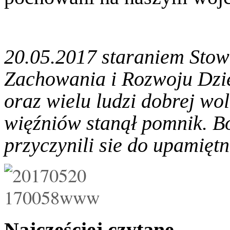
20.05.2017 s
taraniem Stow
Zachowania i Rozwoju Dzi
oraz wielu ludzi dobrej w
więźniów stanął pomnik. Bó
przyczynili sie do upamiętni
Najczęściej czytane