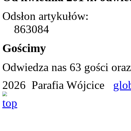
Odsłon artykułów:
863084
Gościmy
Odwiedza nas 63 gości ora
2026 Parafia Wójcice
glo