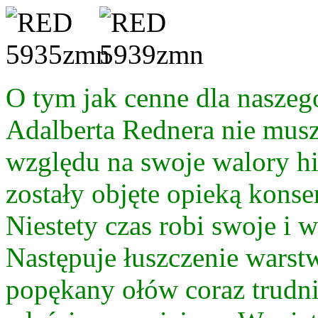
O tym jak cenne dla naszeg
Adalberta Rednera nie mus
względu na swoje walory hi
zostały objęte opieką kons
Niestety czas robi swoje i 
Następuje łuszczenie warstw
popękany ołów coraz trudni