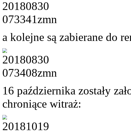
a kolejne są zabierane do r
16 października zostały za
chroniące witraż: