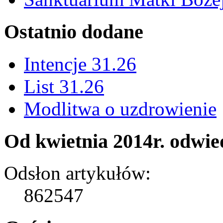
Ostatnio dodane
Intencje 31.26
List 31.26
Modlitwa o uzdrowienie
Od kwietnia 2014r. odwied
Odsłon artykułów:
862547