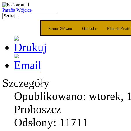
Parafia Wójcice
Strona Główna
Gablotka
Historia Parafii
Szczegóły
Opublikowano: wtorek, 1
Proboszcz
Odsłony: 11711