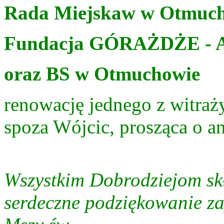
Rada Miejskaw w Otmuc
Fundacja GÓRAŻDŻE - A
oraz BS w Otmuchowie
renowację jednego z witra
spoza Wójcic, prosząca o 
Wszystkim Dobrodziejom sk
serdeczne podziękowanie za