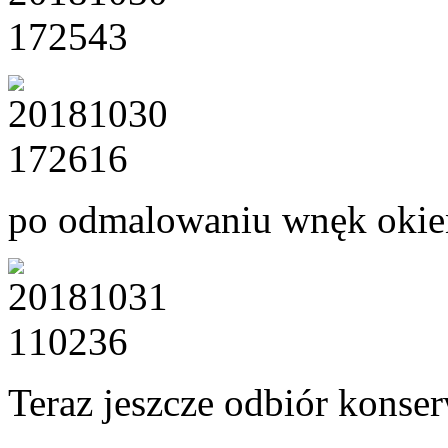
po odmalowaniu wnęk okien
Teraz jeszcze odbiór konserw