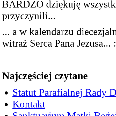
BARDZO dziękuję wszystkim
przyczynili...
... a w kalendarzu diecezja
witraż Serca Pana Jezusa... :
Najczęściej czytane
Statut Parafialnej Rady D
Kontakt
Sanktuarium Matki Bożej