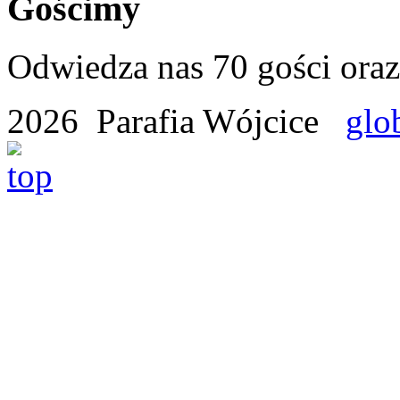
Gościmy
Odwiedza nas 70 gości ora
2026 Parafia Wójcice
glo