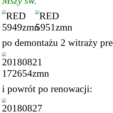
Mszy św.
po demontażu 2 witraży pre
i powrót po renowacji: