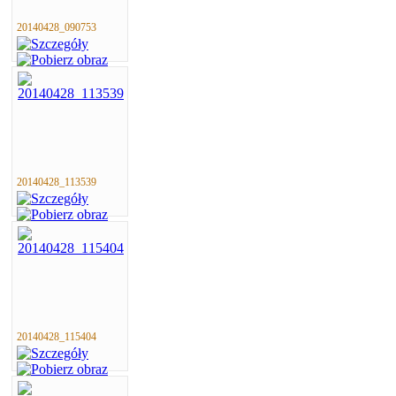
20140428_090753
20140428_113539
20140428_115404