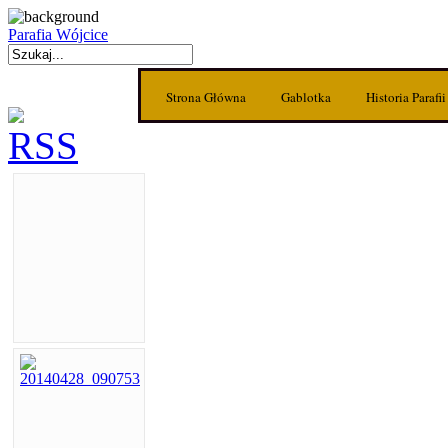
Parafia Wójcice
Strona Główna
Gablotka
Historia Parafii