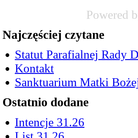
Powered 
Najczęściej czytane
Statut Parafialnej Rady D
Kontakt
Sanktuarium Matki Bożej
Ostatnio dodane
Intencje 31.26
List 31.26