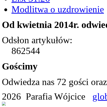
Modlitwa o uzdrowienie
Od kwietnia 2014r. odwied
Odsłon artykułów:
862544
Gościmy
Odwiedza nas 72 gości ora
2026 Parafia Wójcice
glo