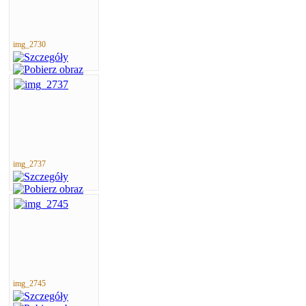
img_2730
img_2737
img_2745