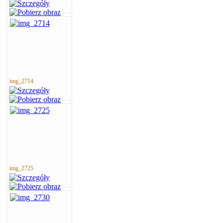
img_2714
img_2725