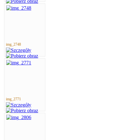
img_2748
img_2771