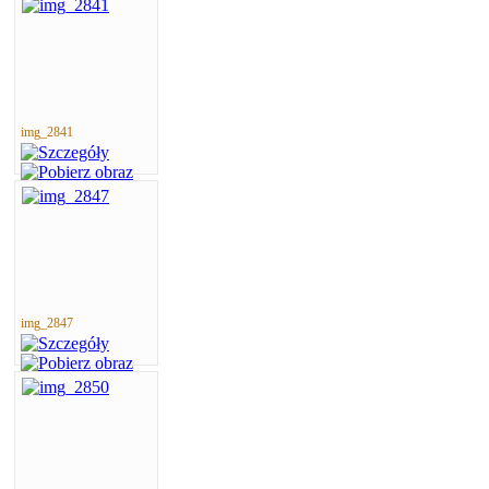
img_2841
img_2847