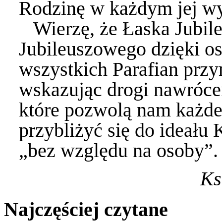
Rodzinę w każdym jej w
Wierzę, że Łaska Jubile
Jubileuszowego dzięki o
wszystkich Parafian przy
wskazując drogi nawrócen
które pozwolą nam każdeg
przybliżyć się do ideału
„bez względu na osoby”.
Ks
Najczęściej czytane