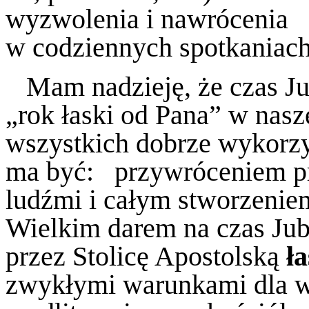
wyzwolenia i nawrócenia
w codziennych spotkaniach 
Mam nadzieję, że czas Jub
„rok łaski od Pana” w nasze
wszystkich dobrze wykorzy
ma być: przywróceniem pr
ludźmi i całym stworzenie
Wielkim darem na czas Jub
przez Stolicę Apostolską
ł
zwykłymi warunkami dla w