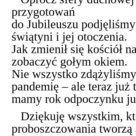
przygotowań
do Jubileuszu podjęliśmy
świątyni i jej otoczenia.
Jak zmienił się kościół n
zobaczyć gołym okiem.
Nie wszystko zdążyliśmy
pandemię – ale teraz już
mamy rok odpoczynku ju
Dziękuję wszystkim, któ
proboszczowania tworzą 