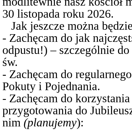
modlitewnie nasz kościół m
30 listopada roku 2026.
Jak jeszcze można będzie 
- Zachęcam do jak najczęst
odpustu!) – szczególnie d
św.
- Zachęcam do regularnego
Pokuty i Pojednania.
- Zachęcam do korzystani
przygotowania do Jubileus
nim
(planujemy
):