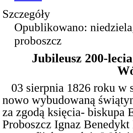
Szczegóły
Opublikowano: niedziela,
proboszcz
Jubileusz 200-leci
Wó
03 sierpnia 1826 roku w 
nowo wybudowaną świątyni
za zgodą księcia- biskupa
Proboszcz Ignaz Benedykt