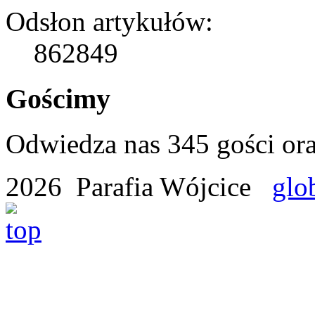
Odsłon artykułów:
862849
Gościmy
Odwiedza nas 345 gości or
2026 Parafia Wójcice
glo