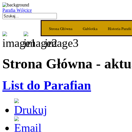
Parafia Wójcice
Strona Główna
Gablotka
Historia Parafii
Strona Główna - aktu
List do Parafian